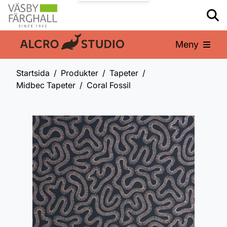
Meny
En del av:
Startsida
Produkter
Tapeter
Midbec Tapeter
Coral Fossil