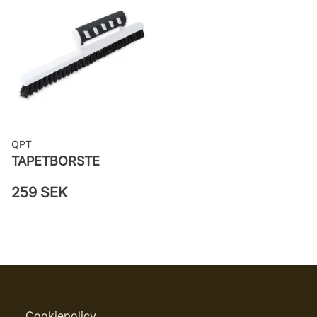
väggen
Leverantörens artikelnummer:
MISP1342
QPT
TAPETBORSTE
259 SEK
Cookiepolicy