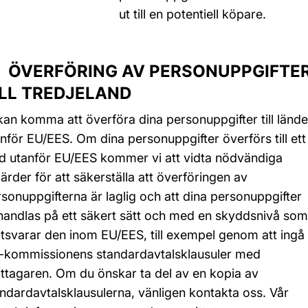
ut till en potentiell köpare.
 ÖVERFÖRING AV PERSONUPPGIFTE
ILL TREDJELAND
kan komma att överföra dina personuppgifter till lände
nför EU/EES. Om dina personuppgifter överförs till ett
nd utanför EU/EES kommer vi att vidta nödvändiga
ärder för att säkerställa att överföringen av
sonuppgifterna är laglig och att dina personuppgifter
handlas på ett säkert sätt och med en skyddsnivå som
tsvarar den inom EU/EES, till exempel genom att ingå
-kommissionens standardavtalsklausuler med
ttagaren. Om du önskar ta del av en kopia av
ndardavtalsklausulerna, vänligen kontakta oss. Vår