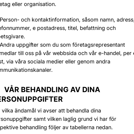
etag eller organisation.
Person- och kontaktinformation, såsom namn, adress
efonnummer, e postadress, titel, befattning och
etsgivare.
Andra uppgifter som du som företagsrepresentant
medlar till oss på vår webbsida och vår e-handel, per 
t, via våra sociala medier eller genom andra
mmunikationskanaler.
 VÅR BEHANDLING AV DINA
ERSONUPPGIFTER
 vilka ändamål vi avser att behandla dina
sonuppgifter samt vilken laglig grund vi har för
pektive behandling följer av tabellerna nedan.