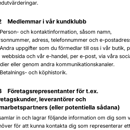
ndutvärderingar.
2 Medlemmar i vår kundklubb
Person- och kontaktinformation, såsom namn,
rsonnummer, adress, telefonnummer och e-postadres
Andra uppgifter som du förmedlar till oss i vår butik, 
 webbsida och vår e-handel, per e-post, via våra soci
dier eller genom andra kommunikationskanaler.
Betalnings- och köphistorik.
3 Företagsrepresentanter för t.ex.
retagskunder, leverantörer och
marbetspartners (eller potentiella sådana)
samlar in och lagrar följande information om dig som v
över för att kunna kontakta dig som representerar et