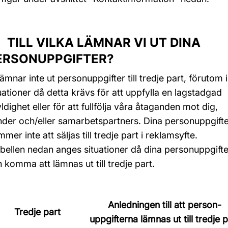
 TILL VILKA LÄMNAR VI UT DINA
ERSONUPPGIFTER?
lämnar inte ut personuppgifter till tredje part, förutom i
uationer då detta krävs för att uppfylla en lagstadgad
ldighet eller för att fullfölja våra åtaganden mot dig,
der och/eller samarbetspartners. Dina personuppgift
mer inte att säljas till tredje part i reklamsyfte.
abellen nedan anges situationer då dina personuppgifte
 komma att lämnas ut till tredje part.
Anledningen till att person-
Tredje part
uppgifterna lämnas ut till tredje p