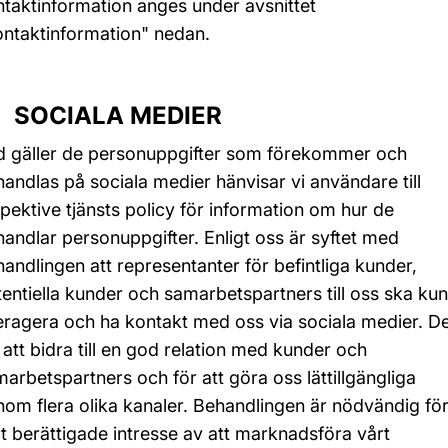
taktinformation anges under avsnittet
ontaktinformation" nedan.
 SOCIALA MEDIER
d gäller de personuppgifter som förekommer och
andlas på sociala medier hänvisar vi användare till
pektive tjänsts policy för information om hur de
andlar personuppgifter. Enligt oss är syftet med
andlingen att representanter för befintliga kunder,
entiella kunder och samarbetspartners till oss ska ku
eragera och ha kontakt med oss via sociala medier. De
 att bidra till en god relation med kunder och
arbetspartners och för att göra oss lättillgängliga
om flera olika kanaler. Behandlingen är nödvändig fö
t berättigade intresse av att marknadsföra vårt