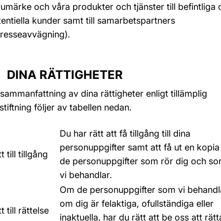
umärke och våra produkter och tjänster till befintliga
entiella kunder samt till samarbetspartners
tresseavvägning).
 DINA RÄTTIGHETER
sammanfattning av dina rättigheter enligt tillämplig
stiftning följer av tabellen nedan.
Du har rätt att få tillgång till dina
personuppgifter samt att få ut en kopia
t till tillgång
de personuppgifter som rör dig och s
vi behandlar.
Om de personuppgifter som vi behandl
om dig är felaktiga, ofullständiga eller
t till rättelse
inaktuella, har du rätt att be oss att rätt