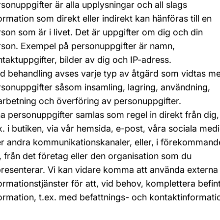
sonuppgifter är alla upplysningar och all slags
ormation som direkt eller indirekt kan hänföras till en
son som är i livet. Det är uppgifter om dig och din
rson. Exempel på personuppgifter är namn,
taktuppgifter, bilder av dig och IP-adress.
d behandling avses varje typ av åtgärd som vidtas m
sonuppgifter såsom insamling, lagring, användning,
rbetning och överföring av personuppgifter.
a personuppgifter samlas som regel in direkt från dig,
x. i butiken, via vår hemsida, e-post, våra sociala medi
er andra kommunikationskanaler, eller, i förekommand
l, från det företag eller den organisation som du
presenterar. Vi kan vidare komma att använda externa
ormationstjänster för att, vid behov, komplettera befint
ormation, t.ex. med befattnings- och kontaktinformati