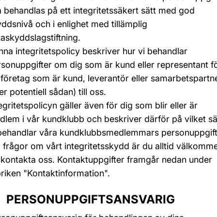
 behandlas på ett integritetssäkert sätt med god
ddsnivå och i enlighet med tillämplig
askyddslagstiftning.
na integritetspolicy beskriver hur vi behandlar
sonuppgifter om dig som är kund eller representant f
 företag som är kund, leverantör eller samarbetspartn
ler potentiell sådan) till oss.
egritetspolicyn gäller även för dig som blir eller är
lem i vår kundklubb och beskriver därför på vilket sä
 behandlar våra kundklubbsmedlemmars personuppgift
 frågor om vårt integritetsskydd är du alltid välkomm
 kontakta oss. Kontaktuppgifter framgår nedan under
riken "Kontaktinformation".
 PERSONUPPGIFTSANSVARIG