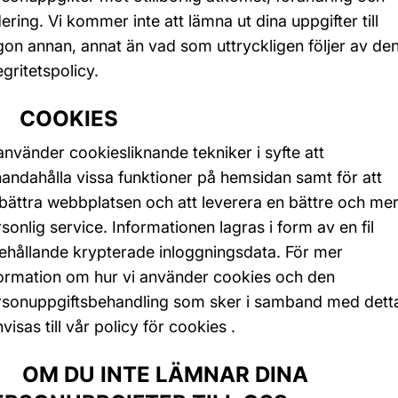
ering. Vi kommer inte att lämna ut dina uppgifter till
on annan, annat än vad som uttryckligen följer av de
egritetspolicy.
1 COOKIES
använder cookiesliknande tekniker i syfte att
lhandahålla vissa funktioner på hemsidan samt för att
bättra webbplatsen och att leverera en bättre och me
sonlig service. Informationen lagras i form av en fil
ehållande krypterade inloggningsdata. För mer
formation om hur vi använder cookies och den
rsonuppgiftsbehandling som sker i samband med dett
visas till vår policy för cookies .
2 OM DU INTE LÄMNAR DINA