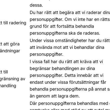
dessa.
Du har rätt att begära att vi raderar din
personuppgifter. Om vi inte har en rätts
t till radering
grund för att fortsätta behandla
personuppgifterna ska de raderas.
Under vissa omständigheter har du rätt
t att göra
att invända mot att vi behandlar dina
vändningar
personuppgifter.
I vissa fall har du rätt att kräva att vi
begränsar behandlingen av dina
t till
personuppgifter. Detta innebär att vi
gränsning av
endast under vissa förutsättningar får
handling
behandla personuppgifterna på annat s
än genom att lagra dem.
Där personuppgifterna behandlas med d