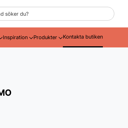
Kontakta butiken
Inspiration
Produkter
SMO