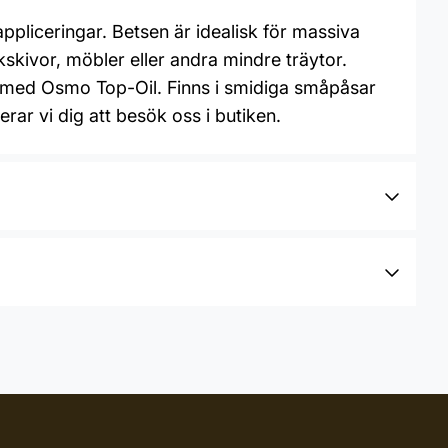
appliceringar. Betsen är idealisk för massiva
skivor, möbler eller andra mindre träytor.
 med Osmo Top-Oil. Finns i smidiga småpåsar
rar vi dig att besök oss i butiken.