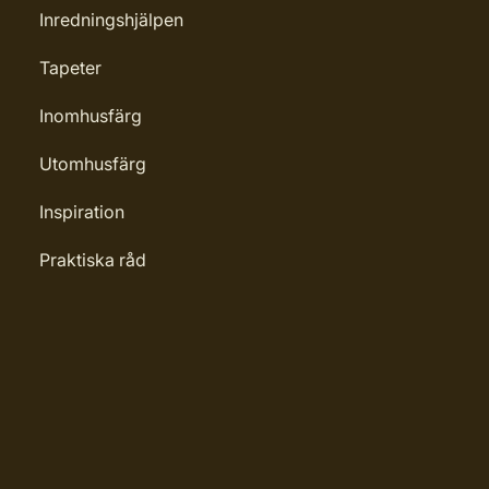
Inredningshjälpen
kningar
Tapeter
1232
Inomhusfärg
Utomhusfärg
Inspiration
Praktiska råd