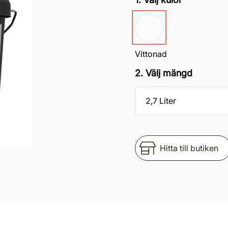
Vittonad
2. Välj mängd
Hitta till butiken