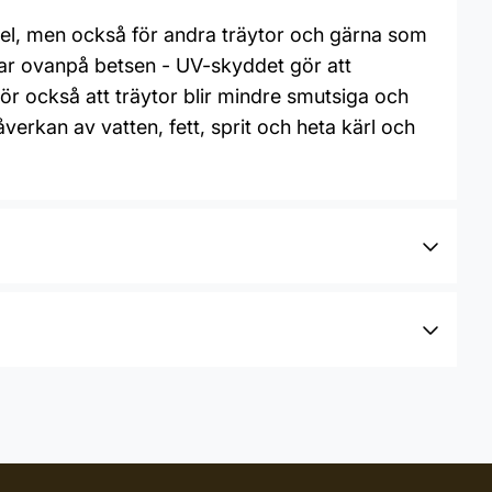
el, men också för andra träytor och gärna som
lar ovanpå betsen - UV-skyddet gör att
gör också att träytor blir mindre smutsiga och
åverkan av vatten, fett, sprit och heta kärl och