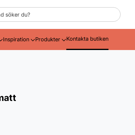
Kontakta butiken
Inspiration
Produkter
matt