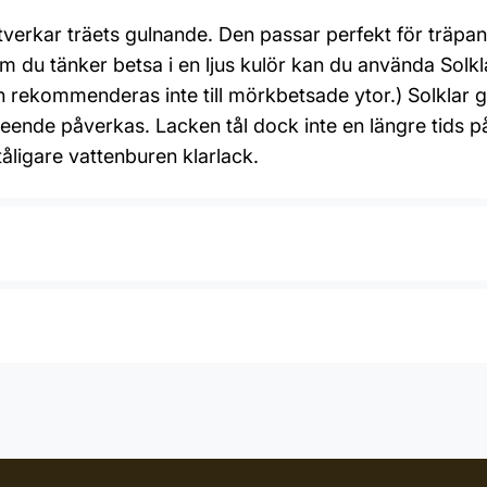
erkar träets gulnande. Den passar perfekt för träpan
m du tänker betsa i en ljus kulör kan du använda Solk
en rekommenderas inte till mörkbetsade ytor.) Solklar 
utseende påverkas. Lacken tål dock inte en längre tids p
åligare vattenburen klarlack.