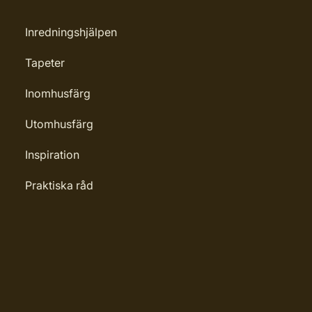
Inredningshjälpen
Tapeter
ingar
Inomhusfärg
Utomhusfärg
Inspiration
Praktiska råd