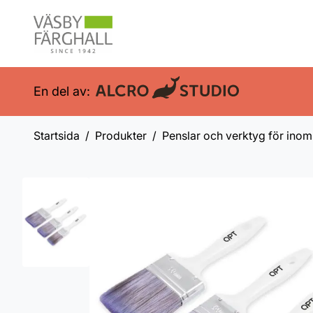
En del av:
Startsida
Produkter
Penslar och verktyg för ino