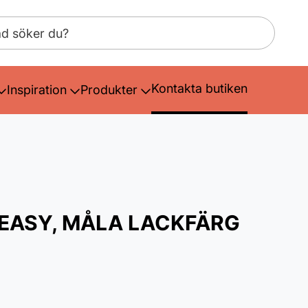
Kontakta butiken
Inspiration
Produkter
 EASY, MÅLA LACKFÄRG