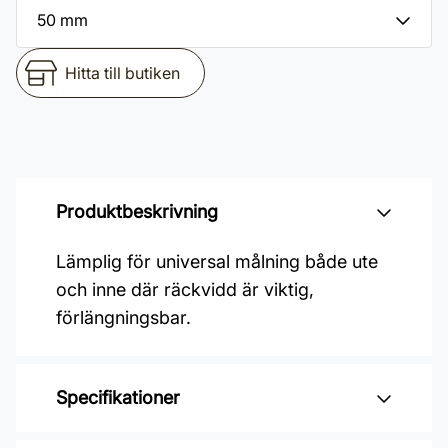
Hitta till butiken
Produktbeskrivning
Lämplig för universal målning både ute
och inne där räckvidd är viktig,
förlängningsbar.
Specifikationer