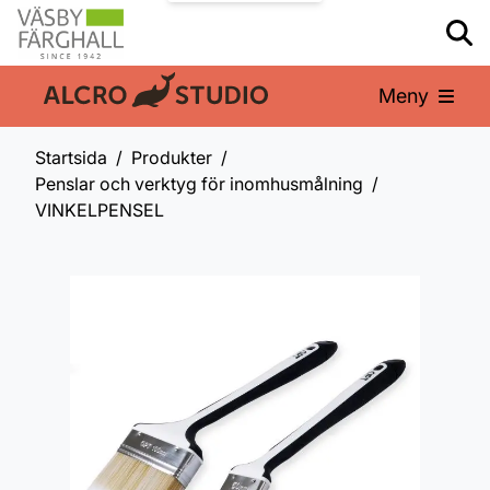
Meny
En del av:
Startsida
Produkter
Penslar och verktyg för inomhusmålning
VINKELPENSEL