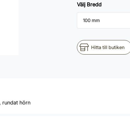
Välj Bredd
Hitta till butiken
, rundat hörn