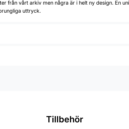
ter från vårt arkiv men några är i helt ny design. En 
sprungliga uttryck.
Tillbehör