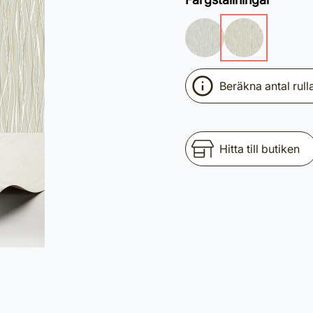
Beräkna antal rull
Hitta till butiken