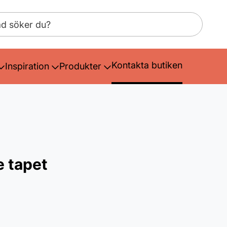
Kontakta butiken
Inspiration
Produkter
e tapet