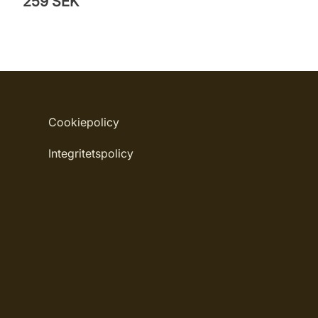
259 SEK
Cookiepolicy
Integritetspolicy