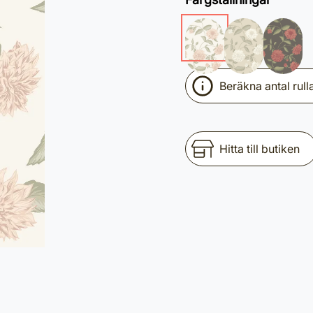
Beräkna antal rull
Hitta till butiken