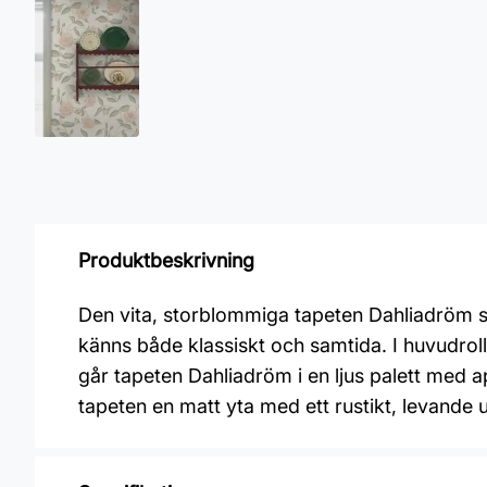
Produktbeskrivning
Den vita, storblommiga tapeten Dahliadröm sve
känns både klassiskt och samtida. I huvudrol
går tapeten Dahliadröm i en ljus palett med 
tapeten en matt yta med ett rustikt, levande u