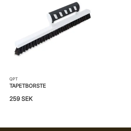
Leverantörens artikelnummer: 5718
QPT
TAPETBORSTE
259 SEK