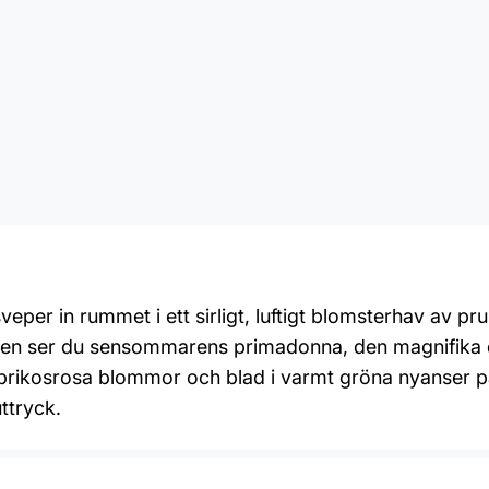
per in rummet i ett sirligt, luftigt blomsterhav av p
len ser du sensommarens primadonna, den magnifika da
aprikosrosa blommor och blad i varmt gröna nyanser p
ttryck.