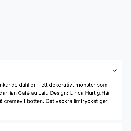
runkande dahlior – ett dekorativt mönster som
hlian Café au Lait. Design: Ulrica Hurtig.Här
å cremevit botten. Det vackra limtrycket ger