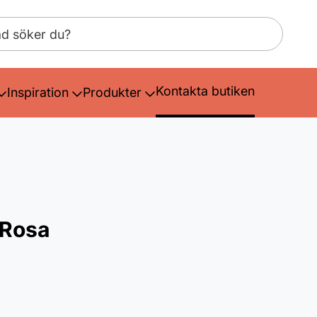
Kontakta butiken
Inspiration
Produkter
 Rosa