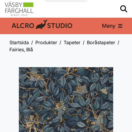
Meny
En del av:
Startsida
Produkter
Tapeter
Boråstapeter
Fairies, Blå