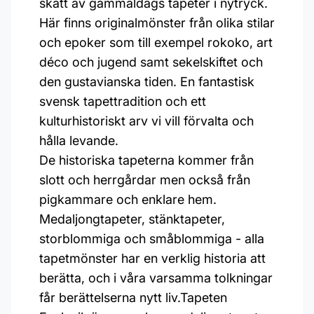
skatt av gammaldags tapeter i nytryck.
Här finns originalmönster från olika stilar
och epoker som till exempel rokoko, art
déco och jugend samt sekelskiftet och
den gustavianska tiden. En fantastisk
svensk tapettradition och ett
kulturhistoriskt arv vi vill förvalta och
hålla levande.
De historiska tapeterna kommer från
slott och herrgårdar men också från
pigkammare och enklare hem.
Medaljongtapeter, stänktapeter,
storblommiga och småblommiga - alla
tapetmönster har en verklig historia att
berätta, och i våra varsamma tolkningar
får berättelserna nytt liv.Tapeten