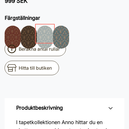
999 SEK
Färgställningar
Beräkna antal rullar
Hitta till butiken
Produktbeskrivning
I tapetkollektionen Anno hittar du en