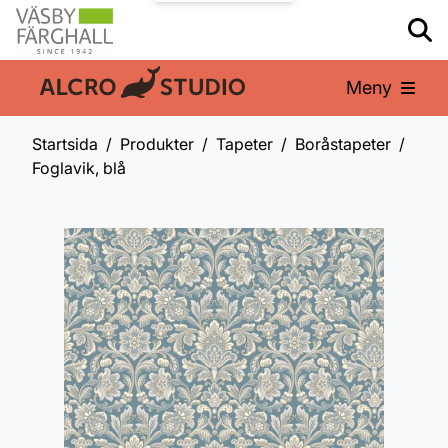
Meny
En del av:
Startsida
Produkter
Tapeter
Boråstapeter
Foglavik, blå