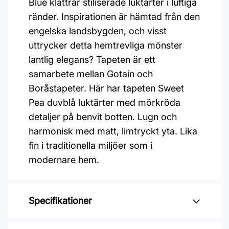
Blue klättrar stiliserade luktärter i luftiga
ränder. Inspirationen är hämtad från den
engelska landsbygden, och visst
uttrycker detta hemtrevliga mönster
lantlig elegans? Tapeten är ett
samarbete mellan Gotain och
Boråstapeter. Här har tapeten Sweet
Pea duvblå luktärter med mörkröda
detaljer på benvit botten. Lugn och
harmonisk med matt, limtryckt yta. Lika
fin i traditionella miljöer som i
modernare hem.
Specifikationer