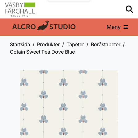
Meny
En del av:
Startsida
Produkter
Tapeter
Boråstapeter
Gotain Sweet Pea Dove Blue