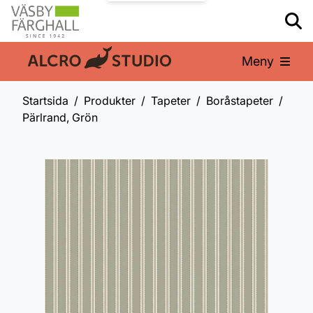
Meny
En del av:
Startsida
Produkter
Tapeter
Boråstapeter
Pärlrand, Grön