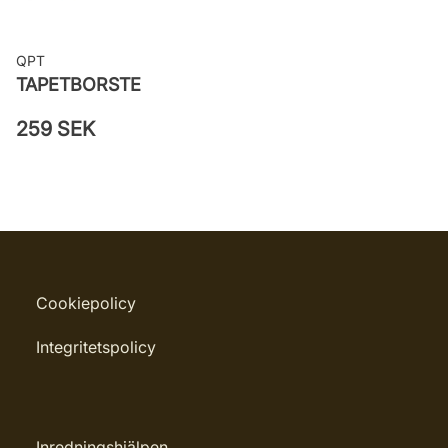
QPT
TAPETBORSTE
259 SEK
Cookiepolicy
Integritetspolicy
Inredningshjälpen