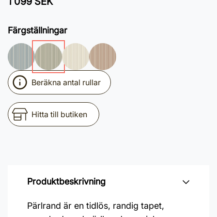
1 099 SEK
Färgställningar
Beräkna antal rullar
Hitta till butiken
Produktbeskrivning
Pärlrand är en tidlös, randig tapet,