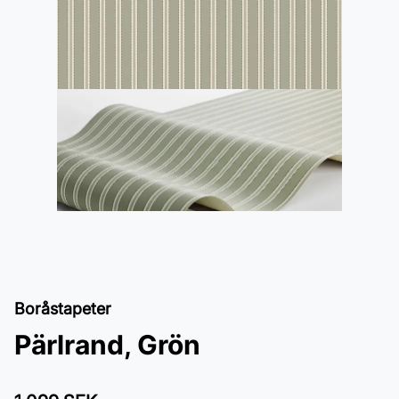
Boråstapeter
Pärlrand, Grön