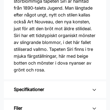
storblommiga tapeten Siri är hämtad
från 1890-talets Jugend. Man längtade
efter något ungt, nytt och stilen kallas
också Art Nouveau, den nya konsten,
just för att den bröt mot äldre stilideal.
Siri har ett tidstypiskt organiskt mönster
av slingrande blommor, i det här fallet
stiliserad vallmo. Tapeten Siri finns i tre
mjuka färgställningar, här med beige
botten och mönster i dova nyanser av
grönt och rosa.
Specifikationer
Varumärke: Boråstapeter
Filer