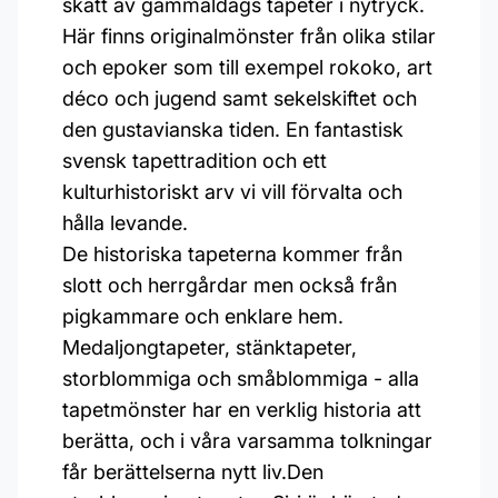
skatt av gammaldags tapeter i nytryck.
Här finns originalmönster från olika stilar
och epoker som till exempel rokoko, art
déco och jugend samt sekelskiftet och
den gustavianska tiden. En fantastisk
svensk tapettradition och ett
kulturhistoriskt arv vi vill förvalta och
hålla levande.
De historiska tapeterna kommer från
slott och herrgårdar men också från
pigkammare och enklare hem.
Medaljongtapeter, stänktapeter,
storblommiga och småblommiga - alla
tapetmönster har en verklig historia att
berätta, och i våra varsamma tolkningar
får berättelserna nytt liv.Den