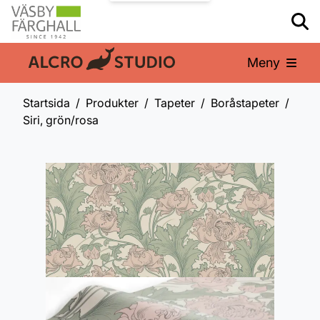
Meny
En del av:
Startsida
Produkter
Tapeter
Boråstapeter
Siri, grön/rosa