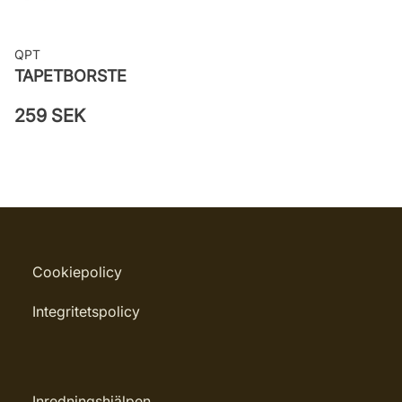
QPT
TAPETBORSTE
259 SEK
Cookiepolicy
Integritetspolicy
Inredningshjälpen