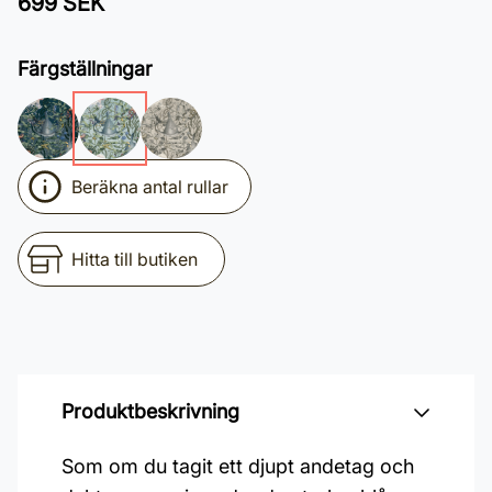
699 SEK
Färgställningar
Beräkna antal rullar
Hitta till butiken
Produktbeskrivning
Som om du tagit ett djupt andetag och