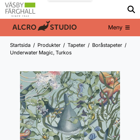
Meny
En del av:
Startsida
Produkter
Tapeter
Boråstapeter
Underwater Magic, Turkos