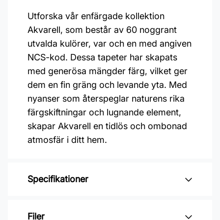
Utforska vår enfärgade kollektion
Akvarell, som består av 60 noggrant
utvalda kulörer, var och en med angiven
NCS-kod. Dessa tapeter har skapats
med generösa mängder färg, vilket ger
dem en fin gräng och levande yta. Med
nyanser som återspeglar naturens rika
färgskiftningar och lugnande element,
skapar Akvarell en tidlös och ombonad
atmosfär i ditt hem.
Specifikationer
Varumärke: Duro
Filer