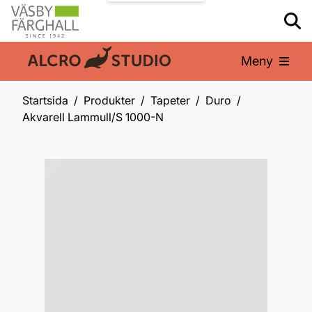
Meny
En del av:
Startsida
Produkter
Tapeter
Duro
Akvarell Lammull/S 1000-N