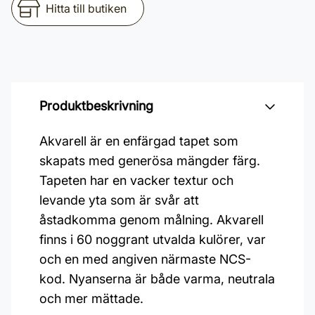
Hitta till butiken
Produktbeskrivning
Akvarell är en enfärgad tapet som
skapats med generösa mängder färg.
Tapeten har en vacker textur och
levande yta som är svår att
åstadkomma genom målning. Akvarell
finns i 60 noggrant utvalda kulörer, var
och en med angiven närmaste NCS-
kod. Nyanserna är både varma, neutrala
och mer mättade.