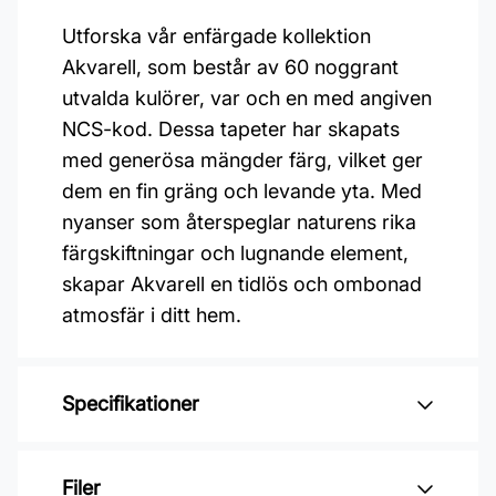
Utforska vår enfärgade kollektion
Akvarell, som består av 60 noggrant
utvalda kulörer, var och en med angiven
NCS-kod. Dessa tapeter har skapats
med generösa mängder färg, vilket ger
dem en fin gräng och levande yta. Med
nyanser som återspeglar naturens rika
färgskiftningar och lugnande element,
skapar Akvarell en tidlös och ombonad
atmosfär i ditt hem.
Specifikationer
Varumärke: Duro
Filer