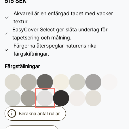
515 SEK
Akvarell är en enfärgad tapet med vacker
textur.
EasyCover Select ger släta underlag för
tapetsering och målning.
Färgerna återspeglar naturens rika
färgskiftningar.
Färgställningar
Beräkna antal rullar