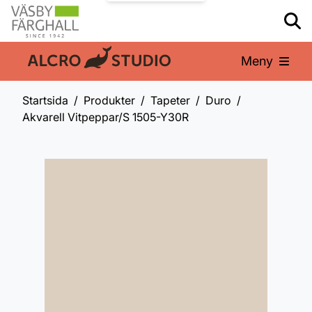
Meny
En del av:
Startsida
Produkter
Tapeter
Duro
Akvarell Vitpeppar/S 1505-Y30R