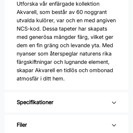
Utforska vår enfärgade kollektion
Akvarell, som består av 60 noggrant
utvalda kulörer, var och en med angiven
NCS-kod. Dessa tapeter har skapats
med generösa mängder färg, vilket ger
dem en fin gräng och levande yta. Med
nyanser som återspeglar naturens rika
färgskiftningar och lugnande element,
skapar Akvarell en tidlös och ombonad
atmosfär i ditt hem.
Specifikationer
Varumärke: Duro
Filer
Kollektion: Akvarell