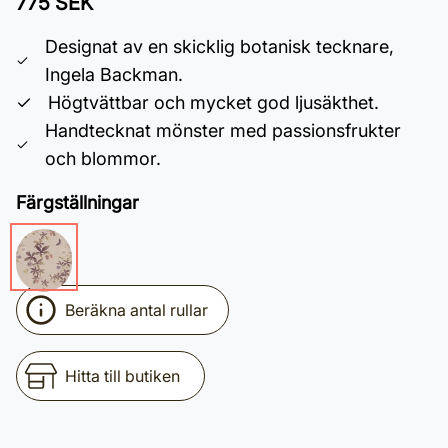
775 SEK
Designat av en skicklig botanisk tecknare,
Ingela Backman.
Högtvättbar och mycket god ljusäkthet.
Handtecknat mönster med passionsfrukter
och blommor.
Färgställningar
Beräkna antal rullar
Hitta till butiken