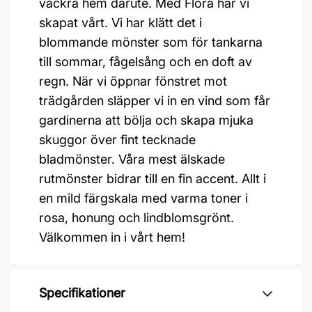
vackra hem därute. Med Flora har vi
skapat vårt. Vi har klätt det i
blommande mönster som för tankarna
till sommar, fågelsång och en doft av
regn. När vi öppnar fönstret mot
trädgården släpper vi in en vind som får
gardinerna att bölja och skapa mjuka
skuggor över fint tecknade
bladmönster. Våra mest älskade
rutmönster bidrar till en fin accent. Allt i
en mild färgskala med varma toner i
rosa, honung och lindblomsgrönt.
Välkommen in i vårt hem!
Specifikationer