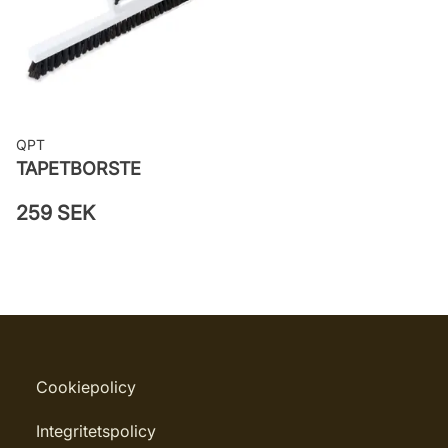
QPT
TAPETBORSTE
259 SEK
Cookiepolicy
Integritetspolicy