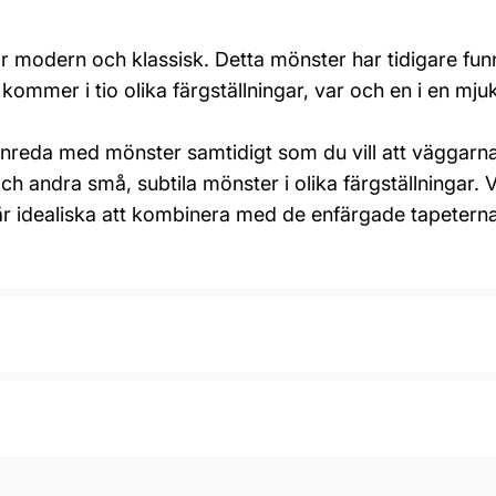
 modern och klassisk. Detta mönster har tidigare funn
kommer i tio olika färgställningar, var och en i en mj
inreda med mönster samtidigt som du vill att väggarna s
 och andra små, subtila mönster i olika färgställningar
är idealiska att kombinera med de enfärgade tapeterna