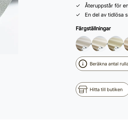
Återuppstår för e
En del av tidlösa
Färgställningar
Beräkna antal rull
Hitta till butiken