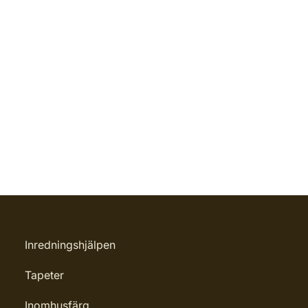
Inredningshjälpen
Tapeter
Inomhusfärg