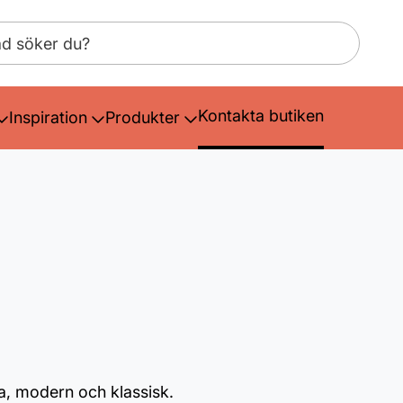
Kontakta butiken
Inspiration
Produkter
ma, modern och klassisk.