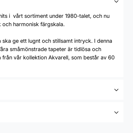
its i vårt sortiment under 1980-talet, och nu
uk och harmonisk färgskala.
ka ge ett lugnt och stillsamt intryck. I denna
. Våra småmönstrade tapeter är tidlösa och
 från vår kollektion Akvarell, som består av 60