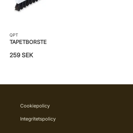
QPT
TAPETBORSTE
259 SEK
Cookiepolicy
Integritetspolicy