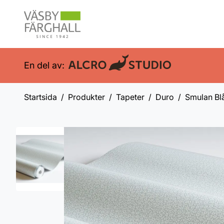
En del av:
Startsida
Produkter
Tapeter
Duro
Smulan Bl