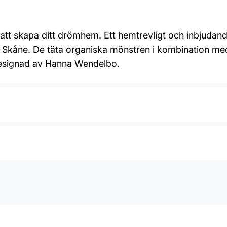
ll att skapa ditt drömhem. Ett hemtrevligt och inbjudan
 i Skåne. De täta organiska mönstren i kombination m
designad av Hanna Wendelbo.