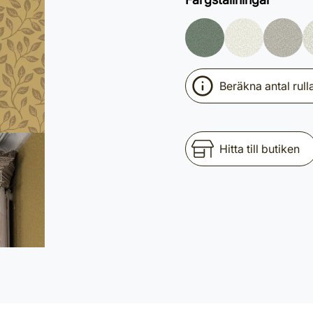
Beräkna antal rull
Hitta till butiken