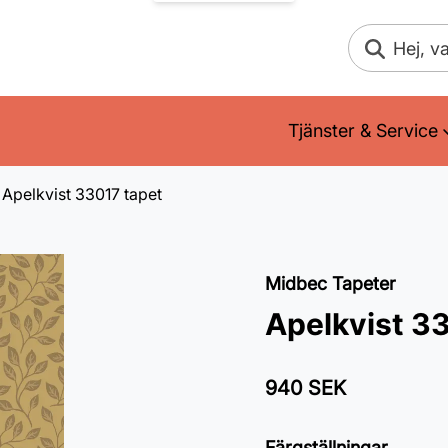
Sök
Tjänster & Service
Apelkvist 33017 tapet
Midbec Tapeter
Apelkvist 3
940 SEK
Färgställningar