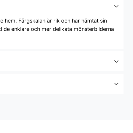
de hem. Färgskalan är rik och har hämtat sin
ed de enklare och mer delikata mönsterbilderna