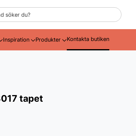
Kontakta butiken
Inspiration
Produkter
3017 tapet