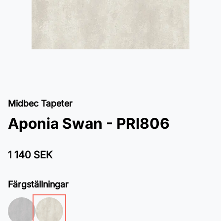
Midbec Tapeter
Aponia Swan - PRI806
1 140 SEK
Färgställningar