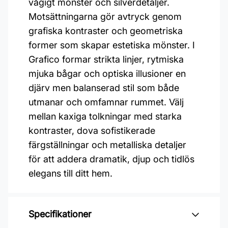
vågigt mönster och silverdetaljer.
Motsättningarna gör avtryck genom
grafiska kontraster och geometriska
former som skapar estetiska mönster. I
Grafico formar strikta linjer, rytmiska
mjuka bågar och optiska illusioner en
djärv men balanserad stil som både
utmanar och omfamnar rummet. Välj
mellan kaxiga tolkningar med starka
kontraster, dova sofistikerade
färgställningar och metalliska detaljer
för att addera dramatik, djup och tidlös
elegans till ditt hem.
Specifikationer