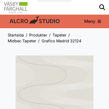
Meny
En del av:
Startsida
Produkter
Tapeter
Midbec Tapeter
Grafico Madrid 32124