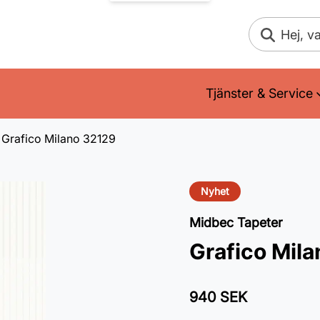
Sök
Tjänster & Service
Grafico Milano 32129
Nyhet
Midbec Tapeter
Grafico Mil
940 SEK