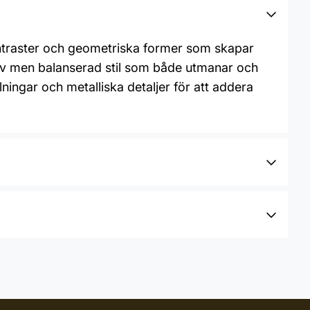
ntraster och geometriska former som skapar
djärv men balanserad stil som både utmanar och
ingar och metalliska detaljer för att addera