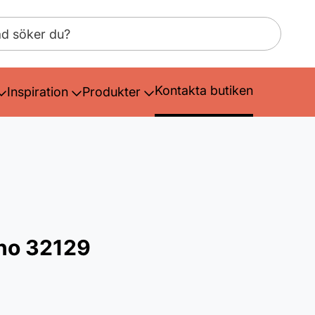
Kontakta butiken
Inspiration
Produkter
ano 32129