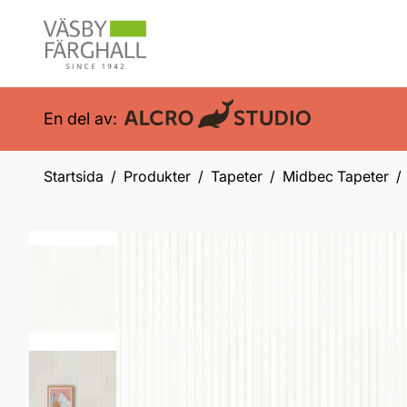
En del av:
Startsida
Produkter
Tapeter
Midbec Tapeter