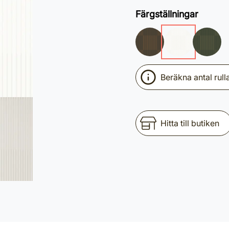
Färgställningar
Beräkna antal rull
Hitta till butiken