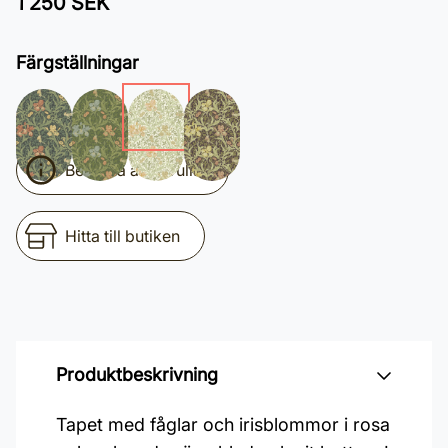
1 250 SEK
Färgställningar
Beräkna antal rullar
Hitta till butiken
Produktbeskrivning
Tapet med fåglar och irisblommor i rosa