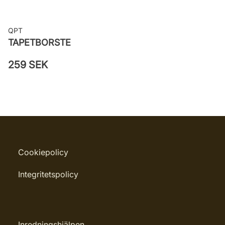
QPT
TAPETBORSTE
259 SEK
Cookiepolicy
Integritetspolicy
Inredningshjälpen