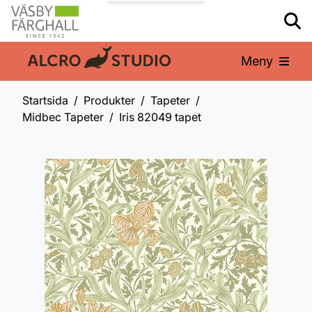
Meny
En del av:
Startsida
Produkter
Tapeter
Midbec Tapeter
Iris 82049 tapet