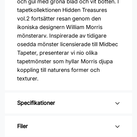
och gul med gröna blad och vit botten. I
tapetkollektionen Hidden Treasures
vol.2 fortsätter resan genom den
ikoniska designern William Morris
mönsterarv. Inspirerade av tidigare
osedda mönster licensierade till Midbec
Tapeter, presenterar vi nio olika
tapetmönster som hyllar Morris djupa
koppling till naturens former och
texturer.
Specifikationer
Varumärke: Midbec Tapeter
Filer
Kollektion: Hidden treasures vol 2