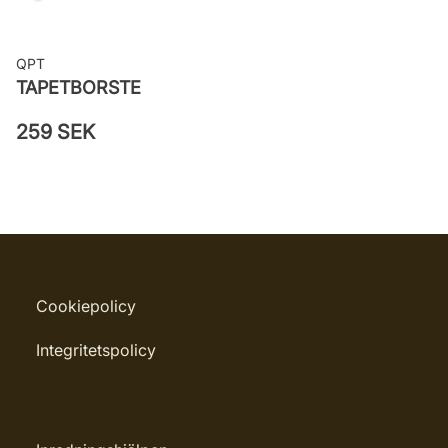
QPT
TAPETBORSTE
259 SEK
Cookiepolicy
Integritetspolicy