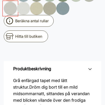
Beräkna antal rullar
Hitta till butiken
Produktbeskrivning
Grå enfärgad tapet med lätt
struktur.Dröm dig bort till en mild
midsommarnatt, sittandes på verandan
med blicken vilande över den frodiga