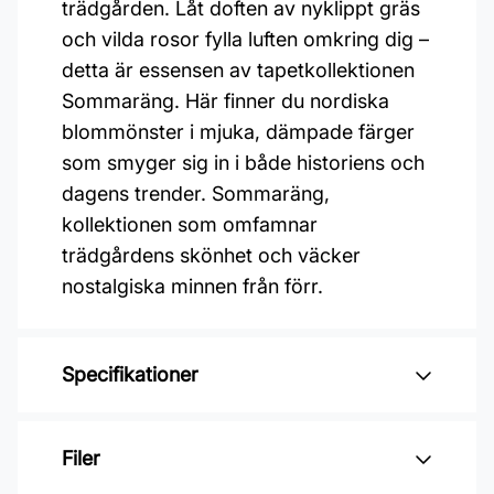
trädgården. Låt doften av nyklippt gräs
och vilda rosor fylla luften omkring dig –
detta är essensen av tapetkollektionen
Sommaräng. Här finner du nordiska
blommönster i mjuka, dämpade färger
som smyger sig in i både historiens och
dagens trender. Sommaräng,
kollektionen som omfamnar
trädgårdens skönhet och väcker
nostalgiska minnen från förr.
Specifikationer
Varumärke: Midbec Tapeter
Filer
Kollektion: Sommaräng