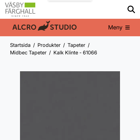
Meny
En del av:
Startsida
Produkter
Tapeter
Midbec Tapeter
Kalk Klinte - 61066