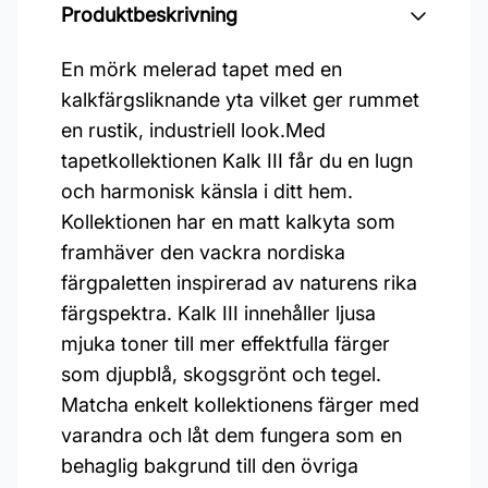
Produktbeskrivning
En mörk melerad tapet med en
kalkfärgsliknande yta vilket ger rummet
en rustik, industriell look.Med
tapetkollektionen Kalk III får du en lugn
och harmonisk känsla i ditt hem.
Kollektionen har en matt kalkyta som
framhäver den vackra nordiska
färgpaletten inspirerad av naturens rika
färgspektra. Kalk III innehåller ljusa
mjuka toner till mer effektfulla färger
som djupblå, skogsgrönt och tegel.
Matcha enkelt kollektionens färger med
varandra och låt dem fungera som en
behaglig bakgrund till den övriga