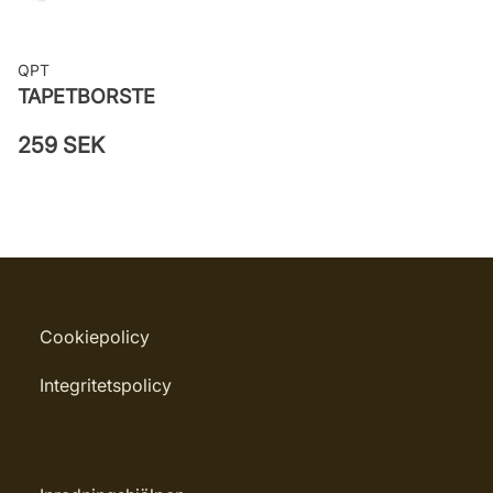
QPT
TAPETBORSTE
259 SEK
Cookiepolicy
Integritetspolicy