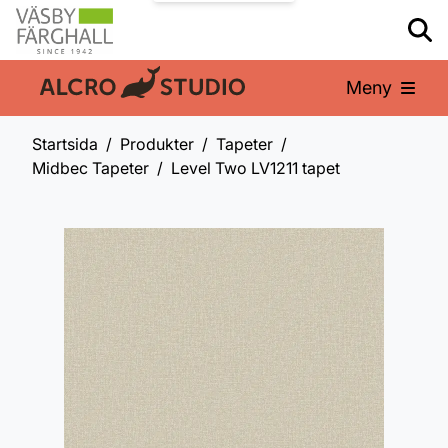
Meny
En del av:
Startsida
Produkter
Tapeter
Midbec Tapeter
Level Two LV1211 tapet