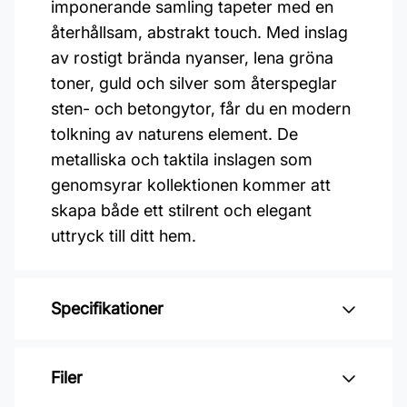
imponerande samling tapeter med en
återhållsam, abstrakt touch. Med inslag
av rostigt brända nyanser, lena gröna
toner, guld och silver som återspeglar
sten- och betongytor, får du en modern
tolkning av naturens element. De
metalliska och taktila inslagen som
genomsyrar kollektionen kommer att
skapa både ett stilrent och elegant
uttryck till ditt hem.
Specifikationer
Varumärke: Midbec Tapeter
Filer
Kollektion: Level two