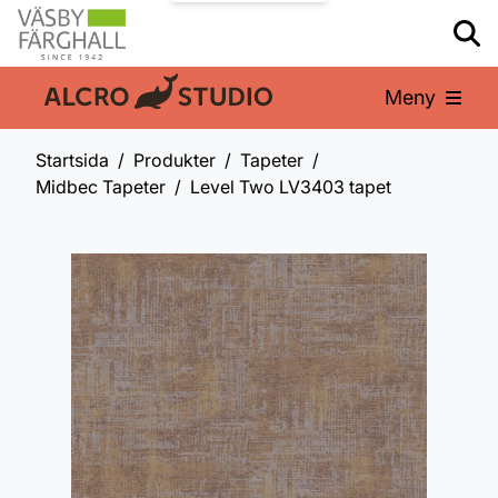
Meny
En del av:
Startsida
Produkter
Tapeter
Midbec Tapeter
Level Two LV3403 tapet