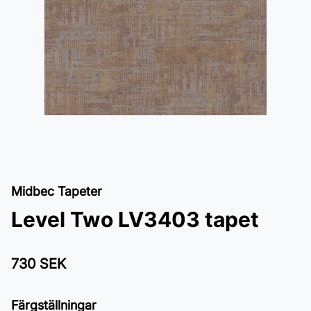
Midbec Tapeter
Level Two LV3403 tapet
730 SEK
Färgställningar