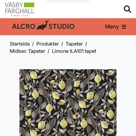
Meny
En del av:
Startsida
Produkter
Tapeter
Midbec Tapeter
Limone ILA101 tapet