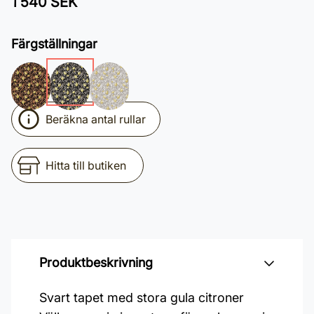
1 540 SEK
Färgställningar
Beräkna antal rullar
Hitta till butiken
Produktbeskrivning
Svart tapet med stora gula citroner