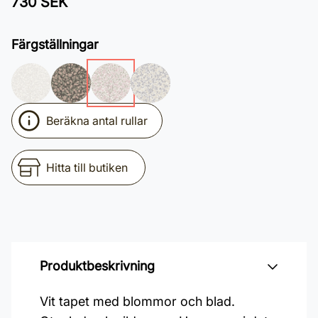
730 SEK
Färgställningar
Beräkna antal rullar
Hitta till butiken
Produktbeskrivning
Vit tapet med blommor och blad.