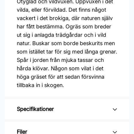
Otyglad och vildvuxen. Uppvuxen i det
vilda, eller förvildad. Det finns något
vackert i det brokiga, där naturen själv
har fått bestämma. Ogräs som breder
ut sig i anlagda trädgårdar och i vild
natur. Buskar som borde beskurits men
som istället tar för sig med långa grenar.
Spår i jorden från mjuka tassar och
hårda klövar. Någon som vilat i det
höga gräset för att sedan försvinna
tillbaka in i skogen.
Specifikationer
Varumärke: Midbec Tapeter
Filer