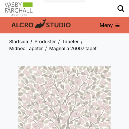
Meny
En del av:
Startsida
Produkter
Tapeter
Midbec Tapeter
Magnolia 26007 tapet