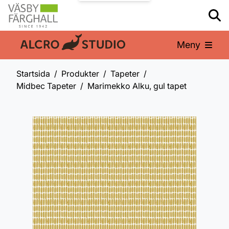
Meny
En del av:
Startsida
Produkter
Tapeter
Midbec Tapeter
Marimekko Alku, gul tapet