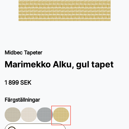
Midbec Tapeter
Marimekko Alku, gul tapet
1 899 SEK
Färgställningar