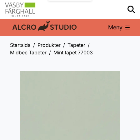
Meny
En del av:
Startsida
Produkter
Tapeter
Midbec Tapeter
Mint tapet 77003