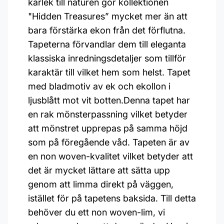
kärlek till naturen gör kollektionen
"Hidden Treasures” mycket mer än att
bara förstärka ekon från det förflutna.
Tapeterna förvandlar dem till eleganta
klassiska inredningsdetaljer som tillför
karaktär till vilket hem som helst. Tapet
med bladmotiv av ek och ekollon i
ljusblått mot vit botten.Denna tapet har
en rak mönsterpassning vilket betyder
att mönstret upprepas på samma höjd
som på föregående våd. Tapeten är av
en non woven-kvalitet vilket betyder att
det är mycket lättare att sätta upp
genom att limma direkt på väggen,
istället för på tapetens baksida. Till detta
behöver du ett non woven-lim, vi