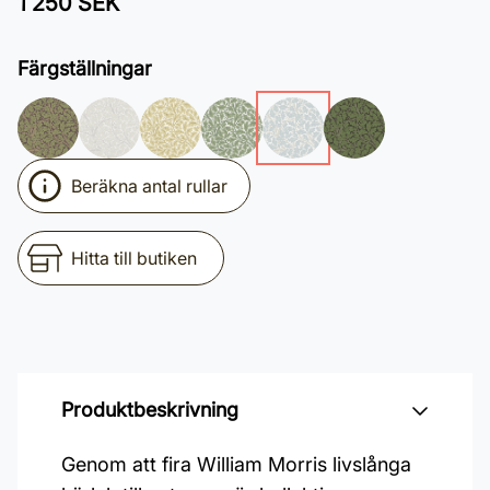
1 250 SEK
Färgställningar
Beräkna antal rullar
Hitta till butiken
Produktbeskrivning
Genom att fira William Morris livslånga