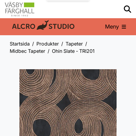
Meny
En del av:
Startsida
Produkter
Tapeter
Midbec Tapeter
Ohin Slate - TRI201