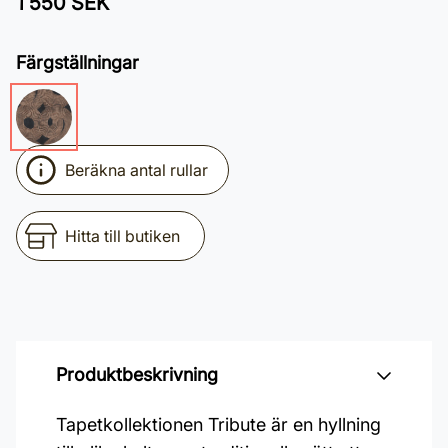
1 550 SEK
Färgställningar
Beräkna antal rullar
Hitta till butiken
Produktbeskrivning
Tapetkollektionen Tribute är en hyllning