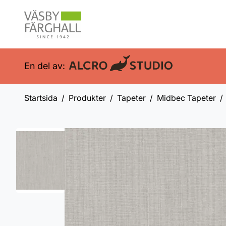
En del av:
Startsida
Produkter
Tapeter
Midbec Tapeter