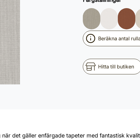
Beräkna antal rull
Hitta till butiken
 när det gäller enfärgade tapeter med fantastisk kvalit