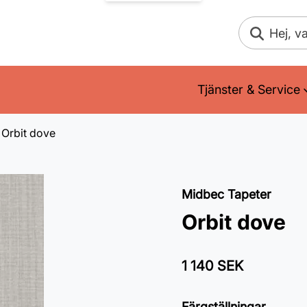
Sök
Tjänster & Service
Orbit dove
Midbec Tapeter
Orbit dove
1 140 SEK
Färgställningar