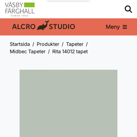
Meny
En del av:
Startsida
Produkter
Tapeter
Midbec Tapeter
Rita 14012 tapet