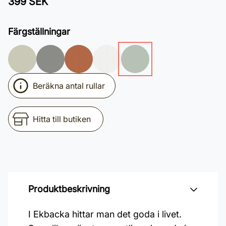
399 SEK
Färgställningar
Beräkna antal rullar
Hitta till butiken
Produktbeskrivning
I Ekbacka hittar man det goda i livet.