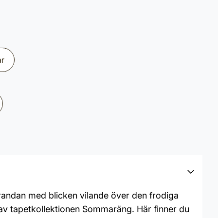
ar
erandan med blicken vilande över den frodiga
n av tapetkollektionen Sommaräng. Här finner du