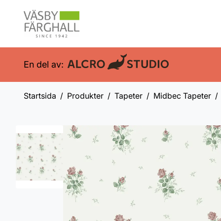
En del av:
Startsida
Produkter
Tapeter
Midbec Tapeter