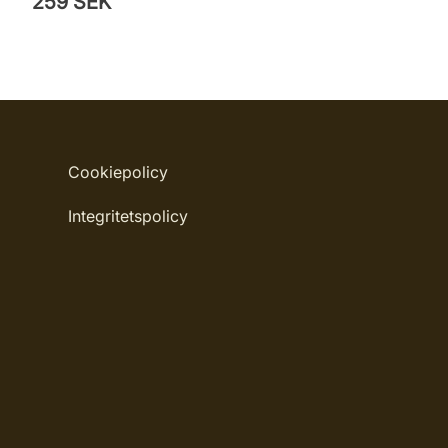
259 SEK
Cookiepolicy
Integritetspolicy