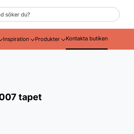
Kontakta butiken
Inspiration
Produkter
007 tapet