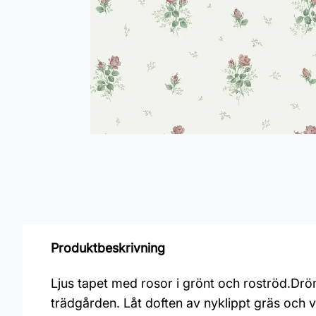
Produktbeskrivning
Ljus tapet med rosor i grönt och roströd.Drö
trädgården. Låt doften av nyklippt gräs och v