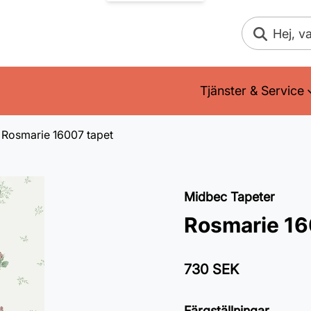
Sök
Tjänster & Service
Rosmarie 16007 tapet
Midbec Tapeter
Rosmarie 16
730 SEK
Färgställningar