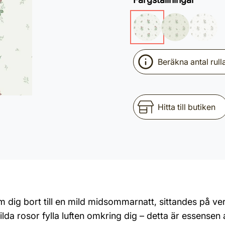
Beräkna antal rull
Hitta till butiken
m dig bort till en mild midsommarnatt, sittandes på v
ilda rosor fylla luften omkring dig – detta är essense