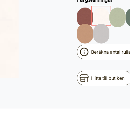
Beräkna antal rull
Hitta till butiken