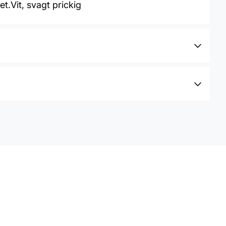
t.Vit, svagt prickig