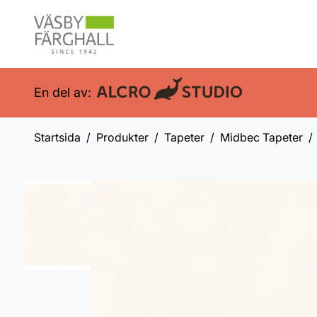
En del av:
Startsida
Produkter
Tapeter
Midbec Tapeter