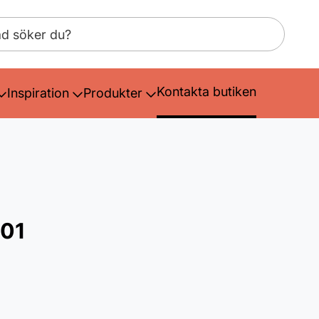
Kontakta butiken
Inspiration
Produkter
01