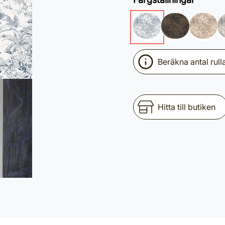
Beräkna antal rull
Hitta till butiken