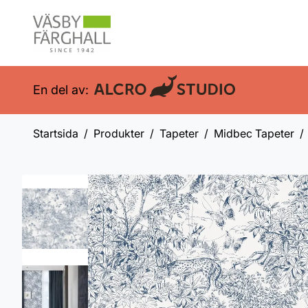
En del av:
Startsida
Produkter
Tapeter
Midbec Tapeter