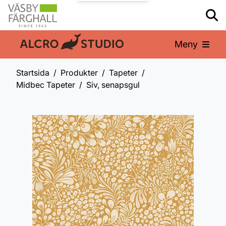
Meny
En del av:
Startsida
Produkter
Tapeter
Midbec Tapeter
Siv, senapsgul