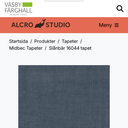
Meny
En del av:
Startsida
Produkter
Tapeter
Midbec Tapeter
Slånbär 16044 tapet