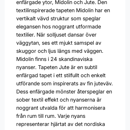
enfärgade ytor, Midolin och Jute. Den
textilinspirerade tapeten Midolin har en
vertikalt vävd struktur som speglar
elegansen hos noggrant utformade
textilier. När solljuset dansar över
väggytan, ses ett mjukt samspel av
skuggor och ljus längs med väggen.
Midolin finns i 24 skandinaviska
nyanser. Tapeten Jute är en subtil
enfärgad tapet i ett stilfullt och enkelt
utförande som inspirerats av fin juteväv.
Dess enfärgade mönster återspeglar en
sober textil effekt och nyanserna är
noggrant utvalda för att harmonisera
från rum till rum. Varje nyans
representerar hjärtat av det nordiska