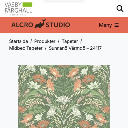
Meny
En del av:
Startsida
Produkter
Tapeter
Midbec Tapeter
Sunnanö Värmdö – 24117