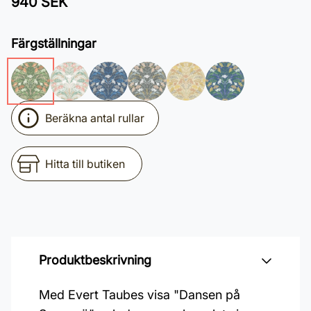
940 SEK
Färgställningar
Beräkna antal rullar
Hitta till butiken
Produktbeskrivning
Med Evert Taubes visa "Dansen på