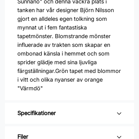
Sunnanö" och denna vackra plats i
tanken har vår designer Björn Nilsson
gjort en alldeles egen tolkning som
mynnat ut i fem fantastiska
tapetmönster. Blomstrande mönster
influerade av trakten som skapar en
ombonad känsla i hemmet och som
sprider glädje med sina ljuvliga
färgställningar.Grön tapet med blommor
i vitt och olika nyanser av orange
"Värmdö"
Specifikationer
Varumärke: Midbec Tapeter
Filer