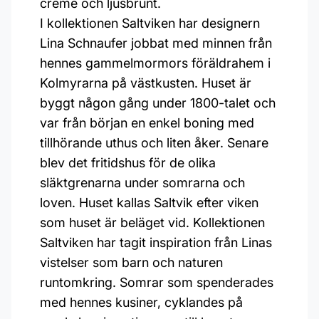
creme och ljusbrunt.
I kollektionen Saltviken har designern
Lina Schnaufer jobbat med minnen från
hennes gammelmormors föräldrahem i
Kolmyrarna på västkusten. Huset är
byggt någon gång under 1800-talet och
var från början en enkel boning med
tillhörande uthus och liten åker. Senare
blev det fritidshus för de olika
släktgrenarna under somrarna och
loven. Huset kallas Saltvik efter viken
som huset är beläget vid. Kollektionen
Saltviken har tagit inspiration från Linas
vistelser som barn och naturen
runtomkring. Somrar som spenderades
med hennes kusiner, cyklandes på