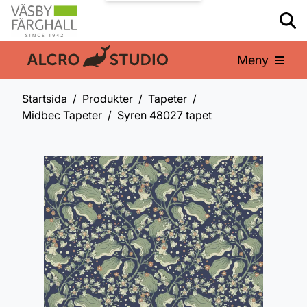
Meny
En del av:
Startsida
Produkter
Tapeter
Midbec Tapeter
Syren 48027 tapet