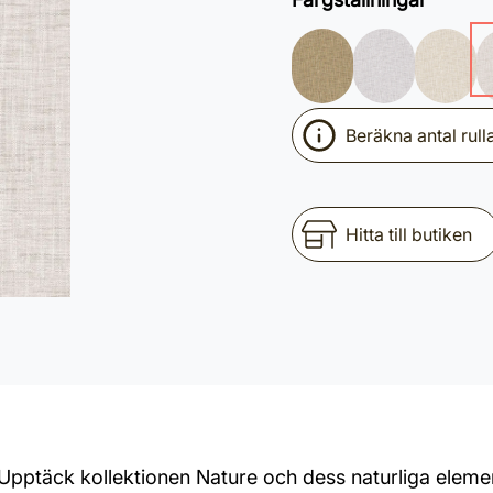
Beräkna antal rull
Hitta till butiken
. Upptäck kollektionen Nature och dess naturliga elem