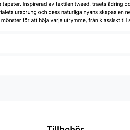
e tapeter. Inspirerad av textilen tweed, träets ådring oc
alets ursprung och dess naturliga nyans skapas en n
 mönster för att höja varje utrymme, från klassiskt till
Tillbehör