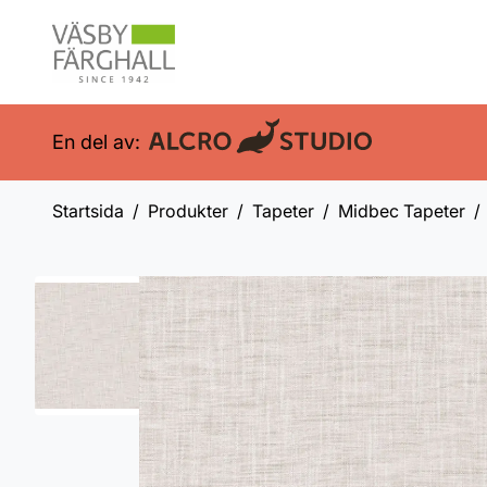
En del av:
Startsida
Produkter
Tapeter
Midbec Tapeter