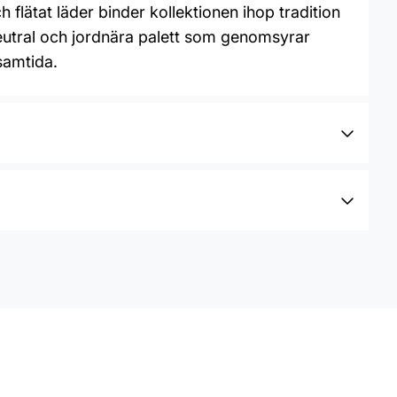
h flätat läder binder kollektionen ihop tradition
eutral och jordnära palett som genomsyrar
 samtida.