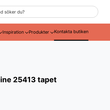
Kontakta butiken
Inspiration
Produkter
uine 25413 tapet