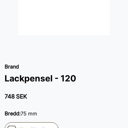
Brand
Lackpensel - 120
748 SEK
Bredd
:
75 mm