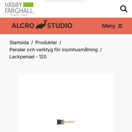
Meny
En del av:
Startsida
Produkter
Penslar och verktyg för inomhusmålning
Lackpensel - 120