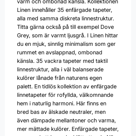
varm och ombonad känsla. Kollektionen
Linen innehåller 35 enfärgade tapeter,
alla med samma diskreta linnestruktur.
Titta gärna också på till exempel Dove
Grey, som är varmt ljusgrå. I Linen hittar
du en mjuk, sinnlig minimalism som ger
rummet en avslappnad, ombonad
känsla. 35 vackra tapeter med taktil
linnestruktur, alla i väl balanserade
kulörer lånade från naturens egen
palett. En tidlös kollektion av enfärgade
linnetapeter för rofyllda, välkomnande
hem i naturlig harmoni. Här finns en
bred bas av älskade neutraler, men
även dämpade mellantoner och varma,
mer mättade kulörer. Enfärgade tapeter,