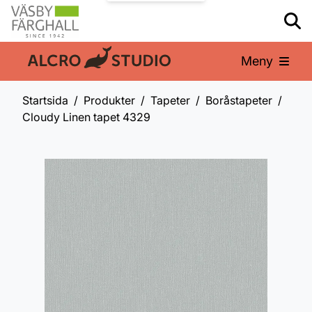
Meny
En del av:
Startsida
Produkter
Tapeter
Boråstapeter
Cloudy Linen tapet 4329