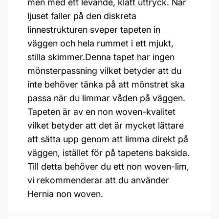
men med ett levande, klätt uttryck. När
ljuset faller på den diskreta
linnestrukturen sveper tapeten in
väggen och hela rummet i ett mjukt,
stilla skimmer.Denna tapet har ingen
mönsterpassning vilket betyder att du
inte behöver tänka på att mönstret ska
passa när du limmar våden på väggen.
Tapeten är av en non woven-kvalitet
vilket betyder att det är mycket lättare
att sätta upp genom att limma direkt på
väggen, istället för på tapetens baksida.
Till detta behöver du ett non woven-lim,
vi rekommenderar att du använder
Hernia non woven.