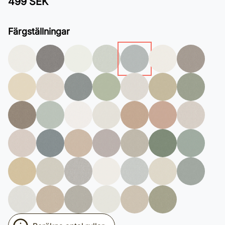
499 SEK
Färgställningar