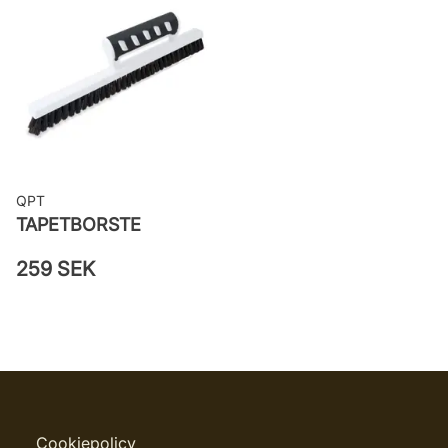
QPT
TAPETBORSTE
259 SEK
Cookiepolicy