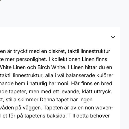
är tryckt med en diskret, taktil linnestruktur
e mer personlighet. I kollektionen Linen finns
White Linen och Birch White. I Linen hittar du en
l linnestruktur, alla i väl balanserade kulörer
mnande hem i naturlig harmoni. Här finns en bred
e tapeter, men med ett levande, klätt uttryck.
kt, stilla skimmer.Denna tapet har ingen
r våden på väggen. Tapeten är av en non woven-
llet för på tapetens baksida. Till detta behöver