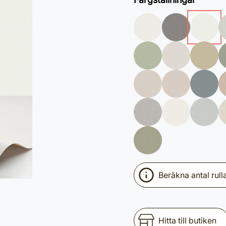
Beräkna antal rull
Hitta till butiken