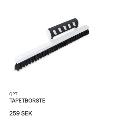
Leverantörens artikelnummer: 4304
QPT
TAPETBORSTE
259 SEK