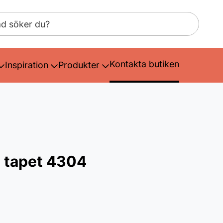
Kontakta butiken
Inspiration
Produkter
 tapet 4304