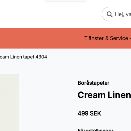
Sök
Tjänster & Service
eam Linen tapet 4304
Boråstapeter
Cream Linen
499 SEK
Färgställningar