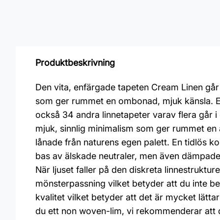
Produktbeskrivning
Den vita, enfärgade tapeten Cream Linen går 
som ger rummet en ombonad, mjuk känsla. Ett s
också 34 andra linnetapeter varav flera går i 
mjuk, sinnlig minimalism som ger rummet en a
lånade från naturens egen palett. En tidlös k
bas av älskade neutraler, men även dämpade 
När ljuset faller på den diskreta linnestrukt
mönsterpassning vilket betyder att du inte 
kvalitet vilket betyder att det är mycket lätt
du ett non woven-lim, vi rekommenderar att