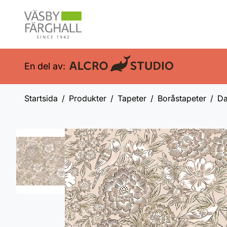
En del av:
Startsida
Produkter
Tapeter
Boråstapeter
Da