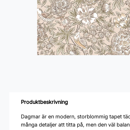
Produktbeskrivning
Dagmar är en modern, storblommig tapet täckt
många detaljer att titta på, men den väl bal