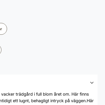
ar
acker trädgård i full blom året om. Här finns
idigt ett lugnt, behagligt intryck på väggen.Här