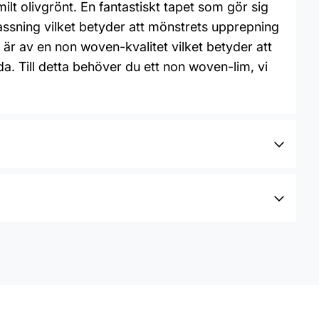
lt olivgrönt. En fantastiskt tapet som gör sig
ssning vilket betyder att mönstrets upprepning
 är av en non woven-kvalitet vilket betyder att
da. Till detta behöver du ett non woven-lim, vi