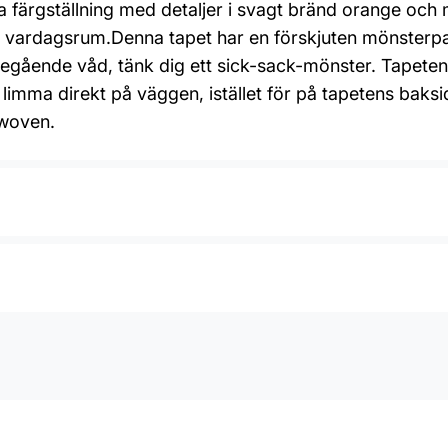
färgställning med detaljer i svagt bränd orange och mi
er vardagsrum.Denna tapet har en förskjuten mönsterpa
öregående våd, tänk dig ett sick-sack-mönster. Tapeten
limma direkt på väggen, istället för på tapetens baksi
woven.