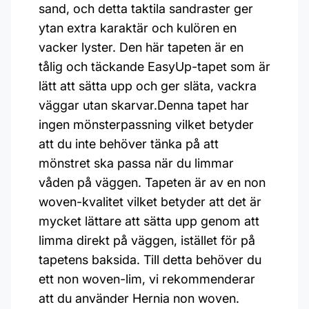
sand, och detta taktila sandraster ger
ytan extra karaktär och kulören en
vacker lyster. Den här tapeten är en
tålig och täckande EasyUp-tapet som är
lätt att sätta upp och ger släta, vackra
väggar utan skarvar.Denna tapet har
ingen mönsterpassning vilket betyder
att du inte behöver tänka på att
mönstret ska passa när du limmar
våden på väggen. Tapeten är av en non
woven-kvalitet vilket betyder att det är
mycket lättare att sätta upp genom att
limma direkt på väggen, istället för på
tapetens baksida. Till detta behöver du
ett non woven-lim, vi rekommenderar
att du använder Hernia non woven.