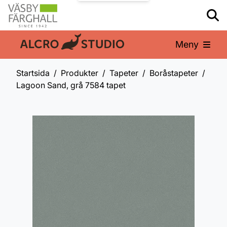
Meny
En del av:
Startsida
Produkter
Tapeter
Boråstapeter
Lagoon Sand, grå 7584 tapet